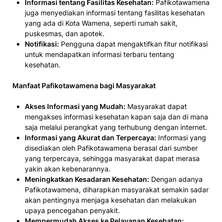
Informasi tentang Fasilitas Kesehatan:
Pafikotawamena
juga menyediakan informasi tentang fasilitas kesehatan
yang ada di Kota Wamena, seperti rumah sakit,
puskesmas, dan apotek.
Notifikasi:
Pengguna dapat mengaktifkan fitur notifikasi
untuk mendapatkan informasi terbaru tentang
kesehatan.
Manfaat Pafikotawamena bagi Masyarakat
Akses Informasi yang Mudah:
Masyarakat dapat
mengakses informasi kesehatan kapan saja dan di mana
saja melalui perangkat yang terhubung dengan internet.
Informasi yang Akurat dan Terpercaya:
Informasi yang
disediakan oleh Pafikotawamena berasal dari sumber
yang terpercaya, sehingga masyarakat dapat merasa
yakin akan kebenarannya.
Meningkatkan Kesadaran Kesehatan:
Dengan adanya
Pafikotawamena, diharapkan masyarakat semakin sadar
akan pentingnya menjaga kesehatan dan melakukan
upaya pencegahan penyakit.
Mempermudah Akses ke Pelayanan Kesehatan: